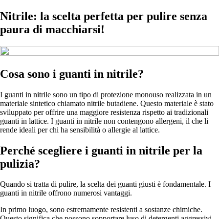
Nitrile: la scelta perfetta per pulire senza
paura di macchiarsi!
Cosa sono i guanti in nitrile?
I guanti in nitrile sono un tipo di protezione monouso realizzata in un
materiale sintetico chiamato nitrile butadiene. Questo materiale è stato
sviluppato per offrire una maggiore resistenza rispetto ai tradizionali
guanti in lattice. I guanti in nitrile non contengono allergeni, il che li
rende ideali per chi ha sensibilità o allergie al lattice.
Perché scegliere i guanti in nitrile per la
pulizia?
Quando si tratta di pulire, la scelta dei guanti giusti è fondamentale. I
guanti in nitrile offrono numerosi vantaggi.
In primo luogo, sono estremamente resistenti a sostanze chimiche.
Questo significa che possono sopportare luso di detergenti aggressivi