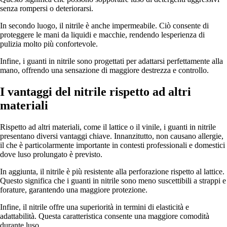
senza rompersi o deteriorarsi.
In secondo luogo, il nitrile è anche impermeabile. Ciò consente di
proteggere le mani da liquidi e macchie, rendendo lesperienza di
pulizia molto più confortevole.
Infine, i guanti in nitrile sono progettati per adattarsi perfettamente alla
mano, offrendo una sensazione di maggiore destrezza e controllo.
I vantaggi del nitrile rispetto ad altri
materiali
Rispetto ad altri materiali, come il lattice o il vinile, i guanti in nitrile
presentano diversi vantaggi chiave. Innanzitutto, non causano allergie,
il che è particolarmente importante in contesti professionali e domestici
dove luso prolungato è previsto.
In aggiunta, il nitrile è più resistente alla perforazione rispetto al lattice.
Questo significa che i guanti in nitrile sono meno suscettibili a strappi e
forature, garantendo una maggiore protezione.
Infine, il nitrile offre una superiorità in termini di elasticità e
adattabilità. Questa caratteristica consente una maggiore comodità
durante luso.