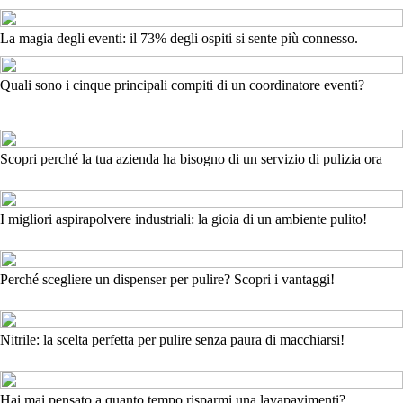
La magia degli eventi: il 73% degli ospiti si sente più connesso.
Quali sono i cinque principali compiti di un coordinatore eventi?
Scopri perché la tua azienda ha bisogno di un servizio di pulizia ora
I migliori aspirapolvere industriali: la gioia di un ambiente pulito!
Perché scegliere un dispenser per pulire? Scopri i vantaggi!
Nitrile: la scelta perfetta per pulire senza paura di macchiarsi!
Hai mai pensato a quanto tempo risparmi una lavapavimenti?