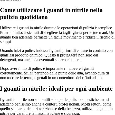
Come utilizzare i guanti in nitrile nella
pulizia quotidiana
Utilizzare i guanti in nitrile durante le operazioni di pulizia è semplice.
Prima di tutto, assicurati di scegliere la taglia giusta per le tue mani. Un
guanto ben aderente permette un facile movimento e riduce il rischio di
strappi.
Quando inizi a pulire, indossa i guanti prima di entrare in contatto con
qualsiasi prodotto chimico. Questo ti proteggerà non solo dai
detergenti, ma anche da eventuali sporco e batteri.
Dopo aver finito di pulire, è importante rimuovere i guanti
correttamente. Sfilali partendo dalle punte delle dita, avendo cura di
non toccare lesterno, e gettali in un contenitore dei rifiuti adatto.
I guanti in nitrile: ideali per ogni ambiente
I guanti in nitrile non sono utili solo per le pulizie domestiche, ma si
adattano benissimo anche a contesti professionali. Molti settori, come
quello sanitario, della ristorazione e della bellezza, utilizzano guanti in
nitrile per garantire la massima igiene e sicurezza.