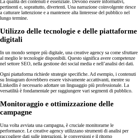
La qualità dei contenuti è essenziale. Devono essere informativi,
pertinenti e, soprattutto, divertenti. Una narrazione coinvolgente riesce
a catturare lattenzione e a mantenere alta linteresse del pubblico nel
lungo termine.
Utilizzo delle tecnologie e delle piattaforme
digitali
In un mondo sempre più digitale, una creative agency sa come sfruttare
al meglio le tecnologie disponibili. Questo significa avere competenze
nel settore SEO, nella gestione dei social media e nell’analisi dei dati.
Ogni piattaforma richiede strategie specifiche. Ad esempio, i contenuti
su Instagram dovrebbero essere visivamente accattivanti, mentre su
LinkedIn è necessario adottare un linguaggio più professionale. La
versatilità è fondamentale per raggiungere vari segmenti di pubblico.
Monitoraggio e ottimizzazione delle
campagne
Una volta avviata una campagna, è cruciale monitorarne le
performance. Le creative agency utilizzano strumenti di analisi per
raccogliere dati sulle interazioni, le conversioni e il ritorno